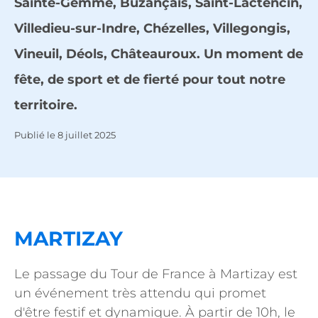
Sainte-Gemme, Buzançais, Saint-Lactencin,
Villedieu-sur-Indre, Chézelles, Villegongis,
Vineuil, Déols, Châteauroux. Un moment de
fête, de sport et de fierté pour tout notre
territoire.
Publié le
8 juillet 2025
MARTIZAY
Le passage du Tour de France à Martizay est
un événement très attendu qui promet
d'être festif et dynamique. À partir de 10h, le