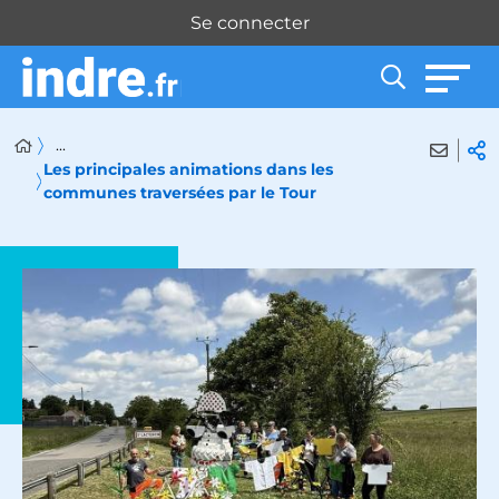
Panneau de gestion des cookies
Se connecter
...
Les principales animations dans les
communes traversées par le Tour