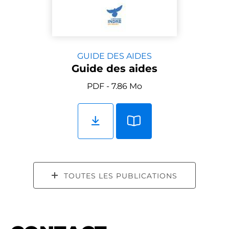
GUIDE DES AIDES
Guide des aides
PDF - 7.86 Mo
TOUTES LES PUBLICATIONS