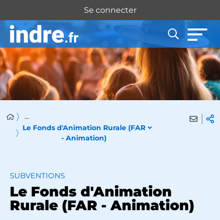
Panneau de gestion des cookies
Se connecter
...
Le Fonds d'Animation Rurale (FAR
- Animation)
SUBVENTIONS
Le Fonds d'Animation
Rurale (FAR - Animation)