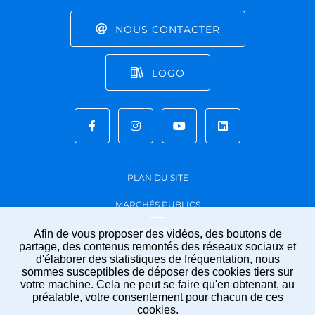
NOUS CONTACTER
LOGO
PLAN DU SITE
MARCHÉS PUBLICS
ACCESSIBILITÉ
Afin de vous proposer des vidéos, des boutons de
partage, des contenus remontés des réseaux sociaux et
MENTIONS LÉGALES
d'élaborer des statistiques de fréquentation, nous
sommes susceptibles de déposer des cookies tiers sur
votre machine. Cela ne peut se faire qu'en obtenant, au
PROTECTION DES
préalable, votre consentement pour chacun de ces
DONNÉES
cookies.