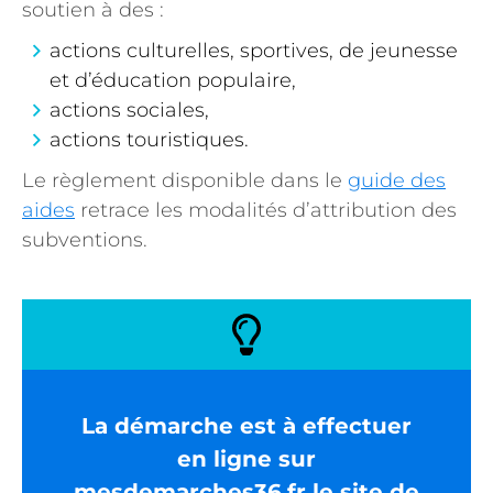
soutien à des :
actions culturelles, sportives, de jeunesse
et d’éducation populaire,
actions sociales,
actions touristiques.
Le règlement disponible dans le
guide des
aides
retrace les modalités d’attribution des
subventions.
La démarche est à effectuer
en ligne sur
mesdemarches36.fr
le site de