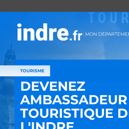
Panneau de gestion des cookies
MON DÉPARTEMEN
TOURISME
DEVENEZ
AMBASSADEUR
TOURISTIQUE D
L'INDRE