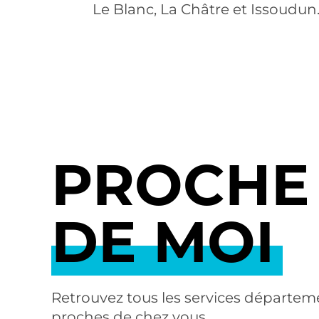
Le Blanc, La Châtre et Issoudun
PROCHE
DE MOI
Retrouvez tous les services départe
proches de chez vous.