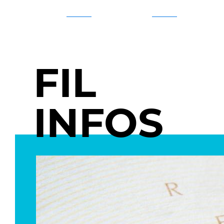
FIL
INFOS