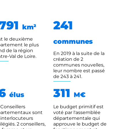
791
241
km²
st le deuxième
communes
artement le plus
nd de la région
En 2019 à la suite de la
tre-Val de Loire.
création de 2
communes nouvelles,
leur nombre est passé
de 243 à 241.
26
311
élus
M€
 Conseillers
Le budget primitif est
artementaux sont
voté par l'assemblée
 interlocuteurs
départementale qui
ilégiés. 2 conseillers,
approuve le budget de