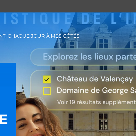
T, CHAQUE JOUR À MES CÔTÉS
E