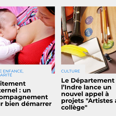
E ENFANCE,
CULTURE
ARITÉ
Le Département
aitement
l’Indre lance un
ernel : un
nouvel appel à
compagnement
projets "Artistes
r bien démarrer
collège"