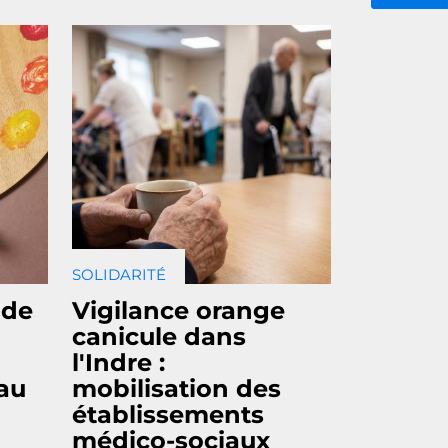
SOLIDARITÉ
 de
Vigilance orange
canicule dans
l'Indre :
 au
mobilisation des
établissements
médico-sociaux