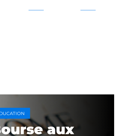
DUCATION
ourse aux