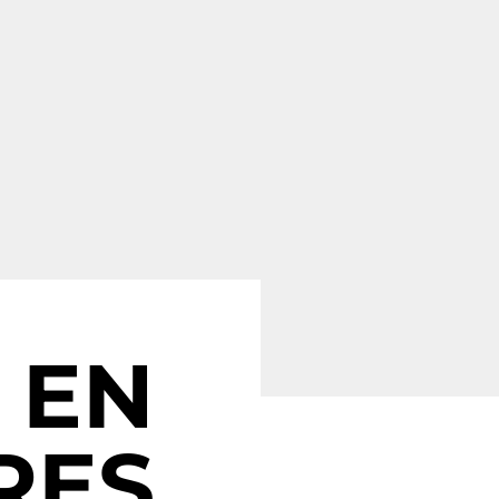
 EN
RES