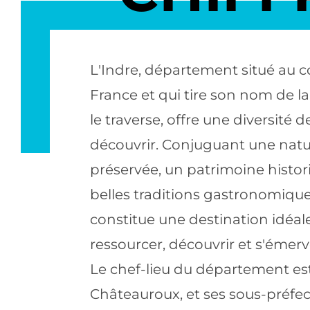
L'Indre, département situé au c
France et qui tire son nom de la 
le traverse, offre une diversité d
découvrir. Conjuguant une nat
préservée, un patrimoine histor
belles traditions gastronomiques
constitue une destination idéal
ressourcer, découvrir et s'émerve
Le chef-lieu du département es
Châteauroux, et ses sous-préfec