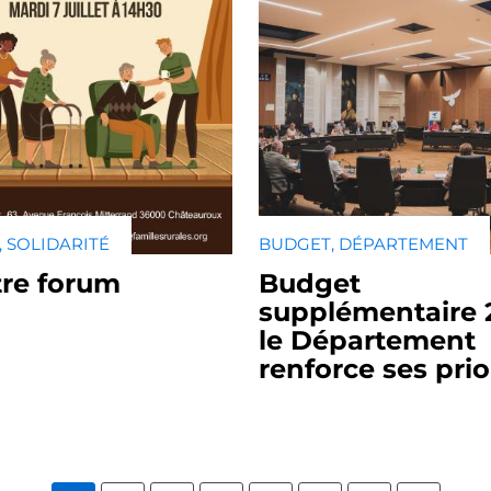
, SOLIDARITÉ
BUDGET, DÉPARTEMENT
re forum
Budget
supplémentaire 2
le Département
renforce ses prio