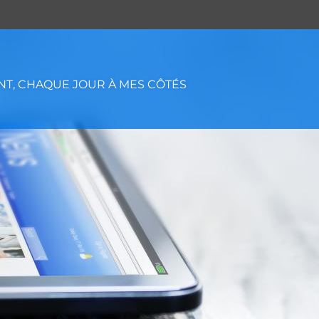
T, CHAQUE JOUR À MES CÔTÉS