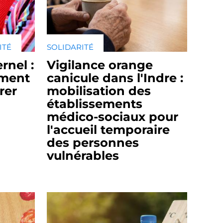
ITÉ
SOLIDARITÉ
rnel :
Vigilance orange
ment
canicule dans l'Indre :
rer
mobilisation des
établissements
médico-sociaux pour
l'accueil temporaire
des personnes
vulnérables