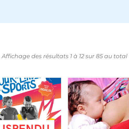
Affichage des résultats
1
à
12
sur
85
au total