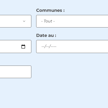
Communes :
Date au :