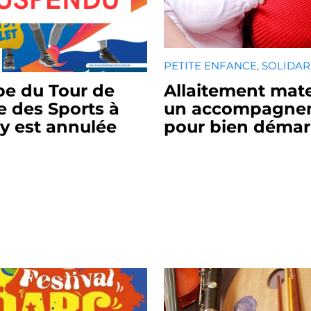
PETITE ENFANCE, SOLIDAR
pe du Tour de
Allaitement mate
re des Sports à
un accompagne
ly est annulée
pour bien démar