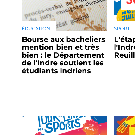
ÉDUCATION
SPORT
Bourse aux bacheliers
L'éta
mention bien et très
l'Ind
bien : le Département
Reuil
de l'Indre soutient les
étudiants indriens