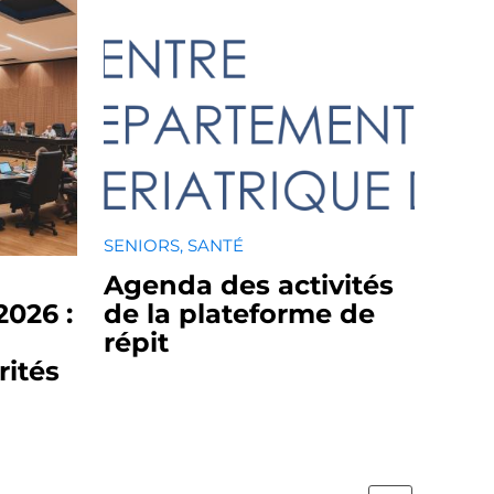
SENIORS, SANTÉ
Agenda des activités
026 :
de la plateforme de
répit
rités