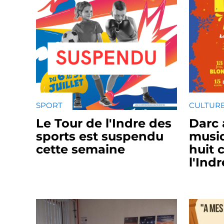
SPORT
CULTURE
Le Tour de l'Indre des
Darc 
sports est suspendu
musiq
cette semaine
huit
l'Indr