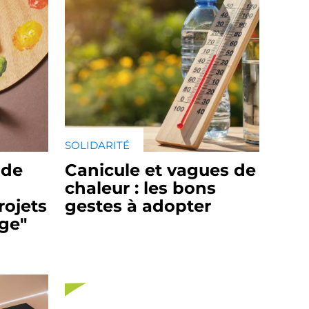
SOLIDARITÉ
 de
Canicule et vagues de
chaleur : les bons
rojets
gestes à adopter
ège"