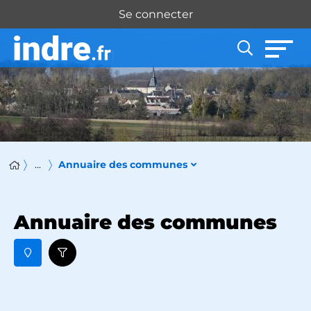
Panneau de gestion des cookies
Se connecter
...
Annuaire des communes
Annuaire des communes