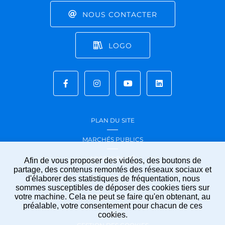
NOUS CONTACTER
LOGO
PLAN DU SITE
MARCHÉS PUBLICS
ACCESSIBILITÉ
Afin de vous proposer des vidéos, des boutons de
partage, des contenus remontés des réseaux sociaux et
MENTIONS LÉGALES
d'élaborer des statistiques de fréquentation, nous
sommes susceptibles de déposer des cookies tiers sur
votre machine. Cela ne peut se faire qu'en obtenant, au
PROTECTION DES
préalable, votre consentement pour chacun de ces
DONNÉES
cookies.