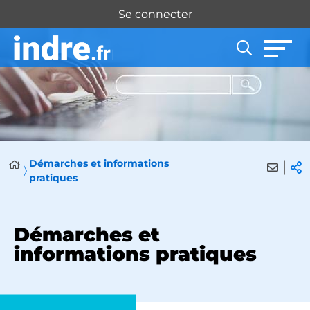
Panneau de gestion des cookies
Se connecter
Démarches et informations
pratiques
Démarches et
informations pratiques