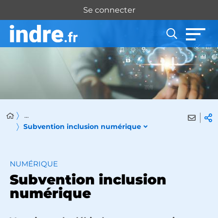
Panneau de gestion des cookies
Se connecter
...
Subvention inclusion numérique
NUMÉRIQUE
Subvention inclusion
numérique