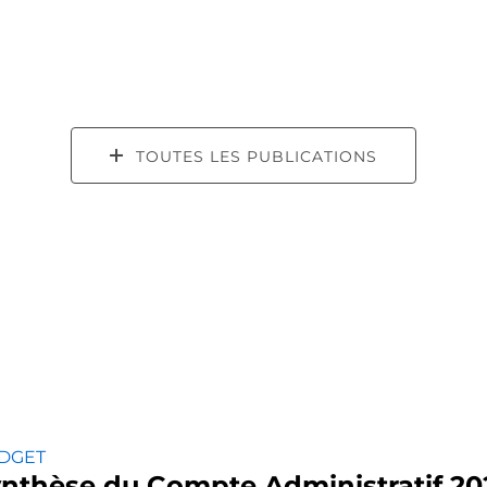
TOUTES LES PUBLICATIONS
DGET
nthèse du Compte Administratif 20