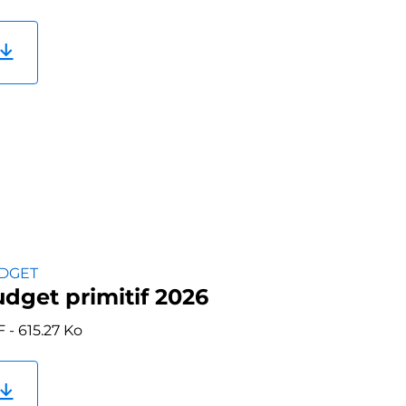
DGET
dget primitif 2026
 - 615.27 Ko