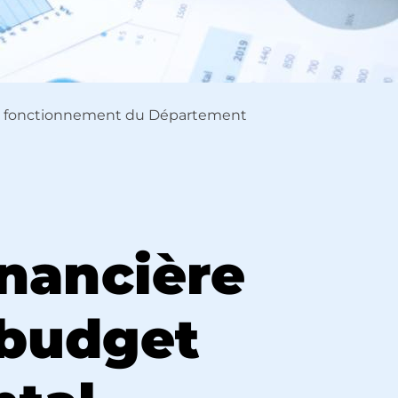
 fonctionnement du Département
inancière
 budget