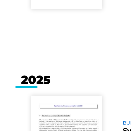
2025
BU
Sy