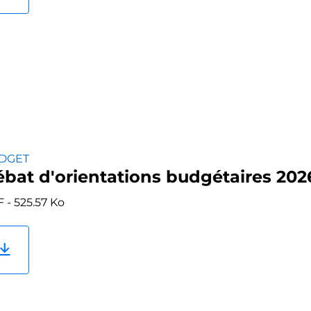
DGET
bat d'orientations budgétaires 202
 - 525.57 Ko