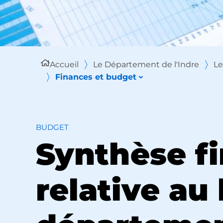
Accueil
Le Département de l'Indre
Le
Finances et budget
BUDGET
Synthèse f
relative au