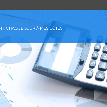
T, CHAQUE JOUR À MES CÔTÉS