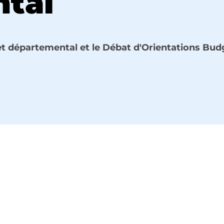
tal
et départemental et le Débat d'Orientations Bud