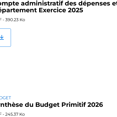
mpte administratif des dépenses et
partement Exercice 2025
 - 390.23 Ko
DGET
nthèse du Budget Primitif 2026
 - 245.37 Ko