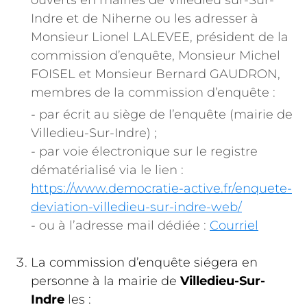
ouverts en mairies de Villedieu sur-Sur-
Indre et de Niherne ou les adresser à
Monsieur Lionel LALEVEE, président de la
commission d’enquête, Monsieur Michel
FOISEL et Monsieur Bernard GAUDRON,
membres de la commission d’enquête :
- par écrit au siège de l’enquête (mairie de
Villedieu-Sur-Indre) ;
- par voie électronique sur le registre
dématérialisé via le lien :
https://www.democratie-active.fr/enquete-
deviation-villedieu-sur-indre-web/
- ou à l’adresse mail dédiée :
Courriel
La commission d’enquête siégera en
personne à la mairie de
Villedieu-Sur-
Indre
les :