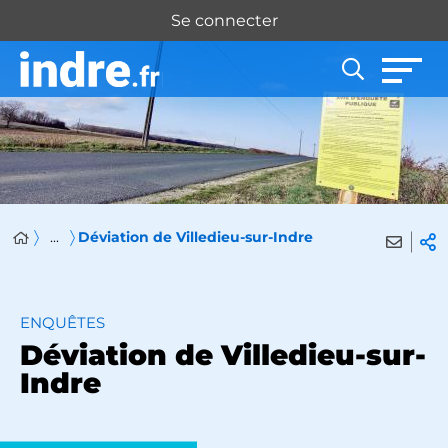
Panneau de gestion des cookies
Se connecter
...
Déviation de Villedieu-sur-Indre
ENQUÊTES
Déviation de Villedieu-sur-
Indre