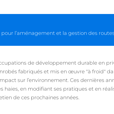
€ pour l’aménagement et la gestion des route
éoccupations de développement durable en pri
nrobés fabriqués et mis en œuvre "à froid" dan
l’impact sur l’environnement. Ces dernières a
 haies, en modifiant ses pratiques et en réalis
retien de ces prochaines années.