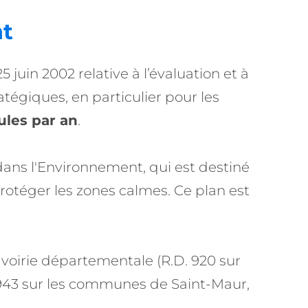
nt
juin 2002 relative à l’évaluation et à
atégiques, en particulier pour les
ules par an
.
 dans l'Environnement, qui est destiné
 protéger les zones calmes. Ce plan est
a voirie départementale (R.D. 920 sur
 943 sur les communes de Saint-Maur,