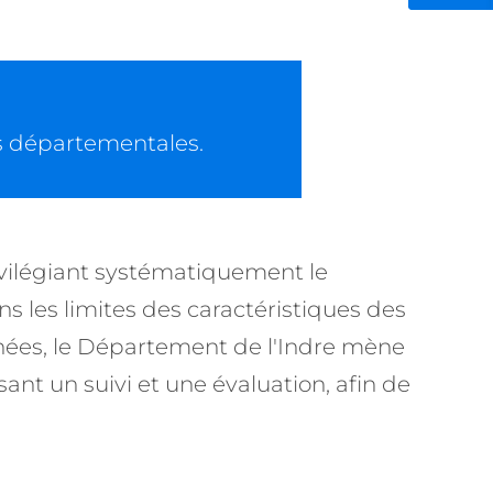
s départementales.
vilégiant systématiquement le
s les limites des caractéristiques des
nnées, le Département de l'Indre mène
ant un suivi et une évaluation, afin de