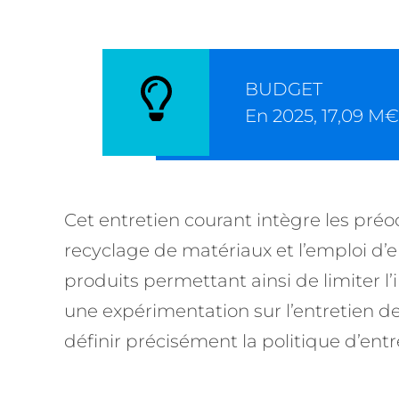
BUDGET
En 2025, 17,09 M
Cet entretien courant intègre les pr
recyclage de matériaux et l’emploi d’e
produits permettant ainsi de limiter 
une expérimentation sur l’entretien des
définir précisément la politique d’ent