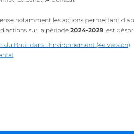
cense notamment les actions permettant d’abai
’actions sur la période
2024-2029
, est dés
 du Bruit dans l'Environnement (4e version)
ental