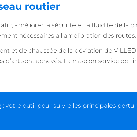
eau routier
fic, améliorer la sécurité et la fluidité de la
nt nécessaires à l’amélioration des routes.
ment et de chaussée de la déviation de VILL
d’art sont achevés. La mise en service de l’i
R
: votre outil pour suivre les principales pertu