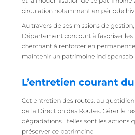
et la modernisation de ce patrimoine 
circulation notamment en période hiver
Au travers de ses missions de gestion, 
Département concourt à favoriser les d
cherchant à renforcer en permanence le
maintenir un patrimoine indispensable 
L’entretien courant d
Cet entretien des routes, au quotidien
de la Direction des Routes. Gérer le r
dégradations… telles sont les actions 
préserver ce patrimoine.