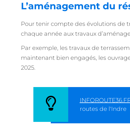
L’aménagement du rés
Pour tenir compte des évolutions de tra
chaque année aux travaux d’aménageme
Par exemple, les travaux de terrasse
maintenant bien engagés, les ouvrages 
2025.
INFOROUTE36.F
routes de l'Indre