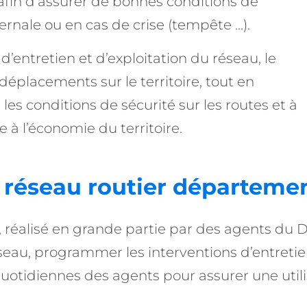
afin d’assurer de bonnes conditions de
nale ou en cas de crise (tempête ...).
d’entretien et d’exploitation du réseau, le
éplacements sur le territoire, tout en
s conditions de sécurité sur les routes et à
à l’économie du territoire.
u réseau routier départeme
, réalisé en grande partie par des agents du 
éseau, programmer les interventions d’entretie
quotidiennes des agents pour assurer une utili