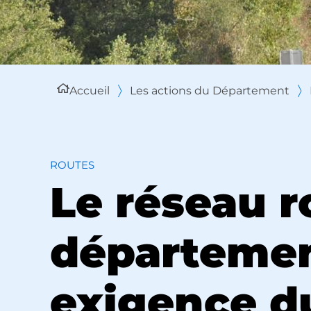
Accueil
Les actions du Département
ROUTES
Le réseau r
départemen
exigence d