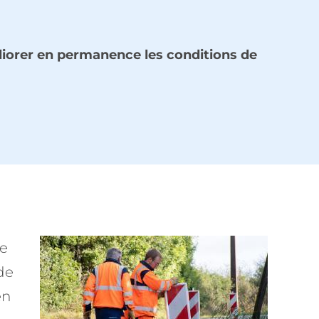
iorer en permanence les conditions de
ne
de
en