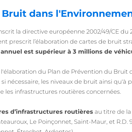
 Bruit dans l'Environneme
scrit la directive européenne 2002/49/CE du 25 
t prescrit l’élaboration de cartes de bruit str
c annuel est supérieur à 3 millions de véhic
à l'élaboration du Plan de Prévention du Bruit
e si nécessaire, les niveaux de bruit ainsi qu'à
ge les infrastructures routières concernées.
res d’infrastructures routières
au titre de l
teauroux, Le Poinçonnet, Saint-Maur, et R.D.
onnet, Étrechet, Ardentes).