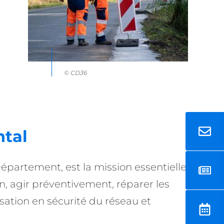
© CD36
ntal
Département, est la mission essentielle
n, agir préventivement, réparer les
sation en sécurité du réseau et