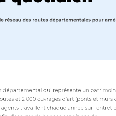
e réseau des routes départementales pour amél
r départemental qui représente un patrimoi
routes et 2 000 ouvrages d’art (ponts et murs 
agents travaillent chaque année sur l’entreti