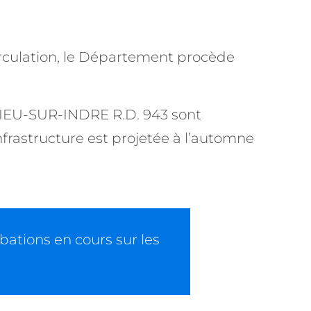
 circulation, le Département procède
EDIEU-SUR-INDRE R.D. 943 sont
nfrastructure est projetée à l’automne
rbations en cours sur les