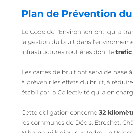
Plan de Prévention du
Le Code de l'Environnement, qui a tran
la gestion du bruit dans l'environnemen
infrastructures routières dont le
trafi
Les cartes de bruit ont servi de base 
à prévenir les effets du bruit, à réduir
établi par la Collectivité qui a en char
Cette obligation concerne
32 kilomèt
les communes de Déols, Étrechet, Châ
Niherne, Villedieu-sur-Indre, Le Poinç