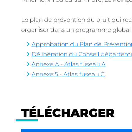
Le plan de prévention du bruit qui re
organiser dans un programme global d
Approbation du Plan de Prévention
Délibération du Conseil départem
Annexe A - Atlas fuseau A
Annexe 5 - Atlas fuseau C
TÉLÉCHARGER