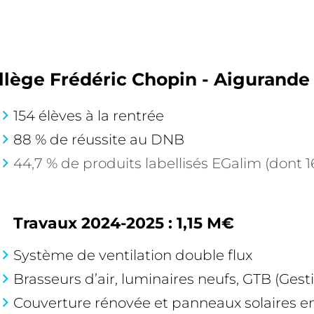
llège Frédéric Chopin - Aigurande
154 élèves à la rentrée
88 % de réussite au DNB
44,7 % de produits labellisés EGalim (dont 16
Travaux 2024-2025 : 1,15 M€
Système de ventilation double flux
Brasseurs d’air, luminaires neufs, GTB (Ge
Couverture rénovée et panneaux solaires