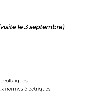
(visite le 3 septembre)
re)
ovoltaïques
aux normes électriques