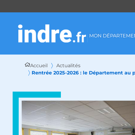
Panneau de gestion des cookies
MON DÉPARTEMEN
Accueil
Actualités
Rentrée 2025-2026 : le Département au pl