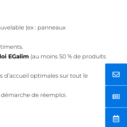
ouvelable (ex : panneaux
âtiments.
loi EGalim
(au moins 50 % de produits
s d’accueil optimales sur tout le
t démarche de réemploi.