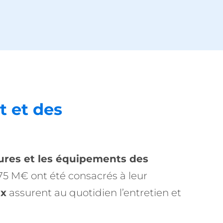
t et des
ctures et les équipements des
175 M€ ont été consacrés à leur
ux
assurent au quotidien l’entretien et