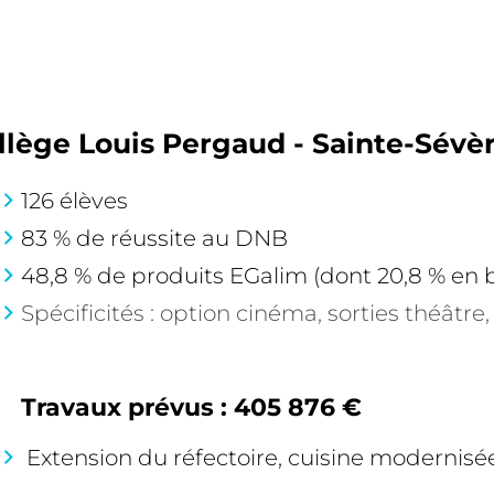
llège Louis Pergaud - Sainte-Sévè
126 élèves
83 % de réussite au DNB
48,8 % de produits EGalim (dont 20,8 % en b
Spécificités : option cinéma, sorties théâtr
Travaux prévus : 405 876 €
Extension du réfectoire, cuisine modernisé