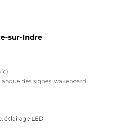
re-sur-Indre
io)
e, langue des signes, wakeboard
e, éclairage LED