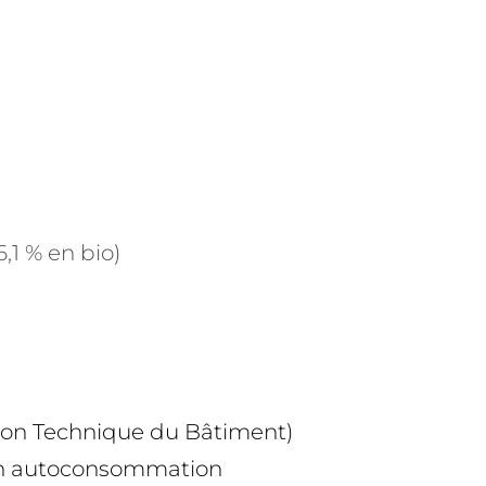
,1 % en bio)
stion Technique du Bâtiment)
 en autoconsommation