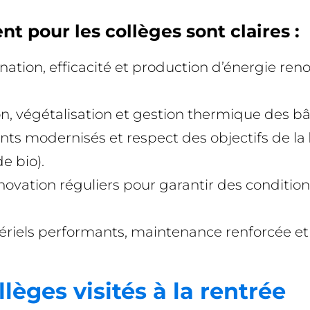
t pour les collèges sont claires :
nation, efficacité et production d’énergie ren
ion, végétalisation et gestion thermique des b
ts modernisés et respect des objectifs de la
e bio).
novation réguliers pour garantir des condition
riels performants, maintenance renforcée e
lèges visités à la rentrée