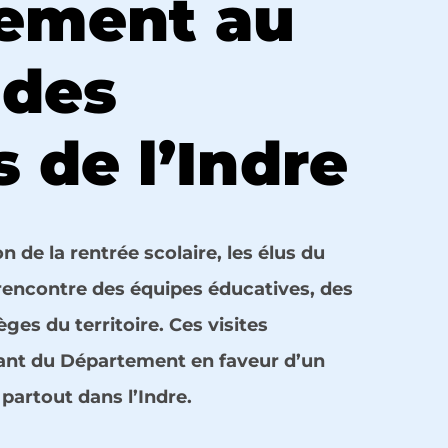
tement au
 des
s de l’Indre
de la rentrée scolaire, les élus du
 rencontre des équipes éducatives, des
ges du territoire. Ces visites
ant du Département en faveur d’un
partout dans l’Indre.