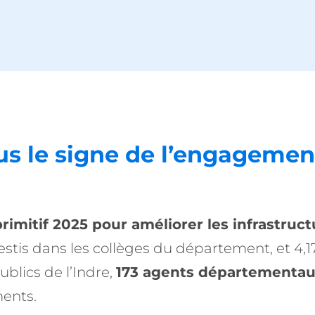
us le signe de l’engagemen
primitif 2025 pour améliorer les infrastru
vestis dans les collèges du département, et 4,
ublics de l’Indre,
173 agents départementa
ents.