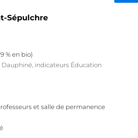
nt-Sépulchre
,9 % en bio)
e Dauphiné, indicateurs Éducation
professeurs et salle de permanence
é