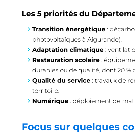
Les 5 priorités du Départemen
Transition énergétique
: décarbo
photovoltaïques à Aigurande).
Adaptation climatique
: ventilat
Restauration scolaire
: équipemen
durables ou de qualité, dont 20 % d
Qualité du service
: travaux de ré
territoire.
Numérique
: déploiement de maté
Focus sur quelques col