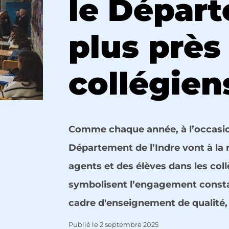
le Dépar
plus près
collégien
Comme chaque année, à l’occasion 
Département de l’Indre vont à la
agents et des élèves dans les collè
symbolisent l’engagement const
cadre d'enseignement de qualité, 
Publié le
2 septembre 2025