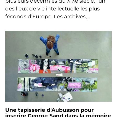
plusieurs décennies du XIXe siècle, l’un
des lieux de vie intellectuelle les plus
féconds d’Europe. Les archives,…
Une tapisserie d'Aubusson pour
inscrire George Sand dans la mémoire