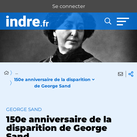
Panneau de gestion des cookies
Se connecter
...
150e anniversaire de la disparition
de George Sand
GEORGE SAND
150e anniversaire de la
disparition de George
Sand