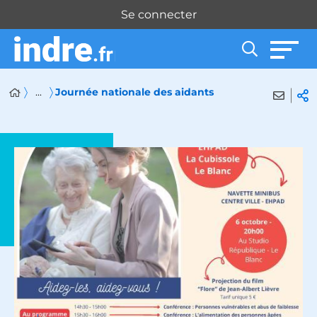
Panneau de gestion des cookies
Se connecter
...
Journée nationale des aidants