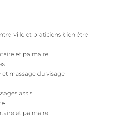
e-ville et praticiens bien être
aire et palmaire
es
é et massage du visage
ssages assis
te
aire et palmaire