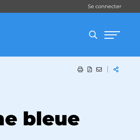
Se connecter
ne bleue