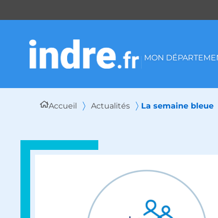
Panneau de gestion des cookies
MON DÉPARTEMEN
Accueil
Actualités
La semaine bleue