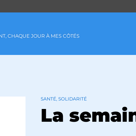
T, CHAQUE JOUR À MES CÔTÉS
SANTÉ, SOLIDARITÉ
La semai