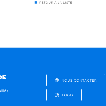
RETOUR À LA LISTE
DE
NOUS CONTACTER
lliés
LOGO