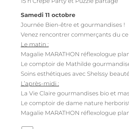
15 h Crêpe Party et Puzzle partagé
Samedi 11 octobre
Journée Bien-être et gourmandises !
Venez rencontrer commerçants du centr
Le matin :
Magalie MARATHON réflexologue plant
Le comptoir de Mathilde gourmandis
Soins esthétiques avec Shelssy beaut
L’après-midi :
La Vie Claire gourmandises bio et ma
Le comptoir de dame nature herboris
Magalie MARATHON réflexologue plant