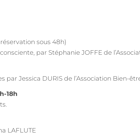
réservation sous 48h)
onsciente, par Stéphanie JOFFE de l’Associat
s par Jessica DURIS de l’Association Bien-être
0h-18h
ts.
mma LAFLUTE