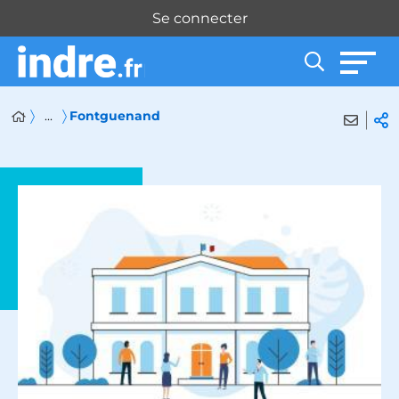
Panneau de gestion des cookies
Se connecter
...
Fontguenand