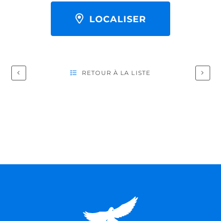
LOCALISER
RETOUR À LA LISTE