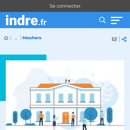
Panneau de gestion des cookies
Se connecter
...
Mouhers