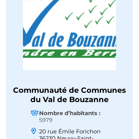
Communauté de Communes
du Val de Bouzanne
Nombre d’habitants :
5979
20 rue Émile Forichon
36230 Neuvy-Saint-