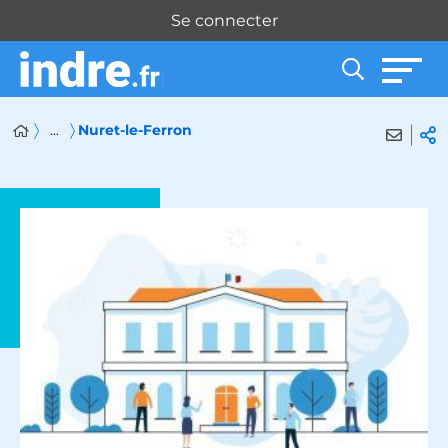
Panneau de gestion des cookies
Se connecter
...
Nuret-le-Ferron