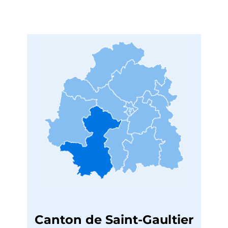
Canton de Saint-Gaultier