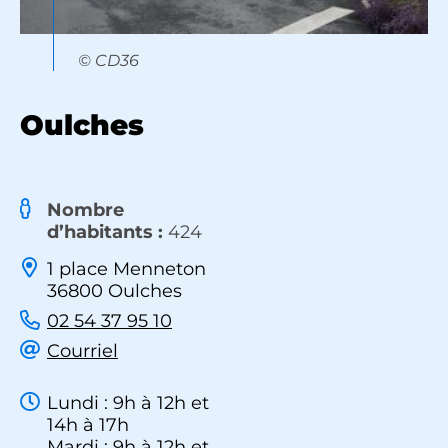
© CD36
Oulches
Nombre
d’habitants :
424
1 place Menneton
36800 Oulches
02 54 37 95 10
Courriel
Lundi : 9h à 12h et
14h à 17h
Mardi : 9h à 12h et