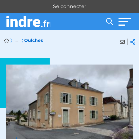
Panneau de gestion des cookies
Se connecter
...
Oulches