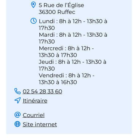
5 Rue de l’Église
36300 Ruffec
Lundi : 8h à 12h - 13h30 à
17h30
Mardi : 8h à 12h - 13h30 à
17h30
Mercredi : 8h à 12h -
13h30 à 17h30
Jeudi : 8h à 12h - 13h30 à
17h30
Vendredi : 8h à 12h -
13h30 à 16h30
02 54 28 33 60
Itinéraire
Courriel
Site internet