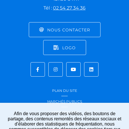
Tél :
02 54 27 34 36
NOUS CONTACTER
LOGO
PLAN DU SITE
MARCHÉS PUBLICS
ACCESSIBILITÉ
Afin de vous proposer des vidéos, des boutons de
partage, des contenus remontés des réseaux sociaux et
MENTIONS LÉGALES
d'élaborer des statistiques de fréquentation, nous