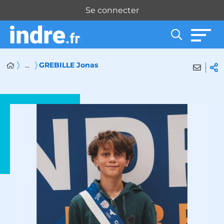
Panneau de gestion des cookies
Se connecter
...
GREBILLE Jonas