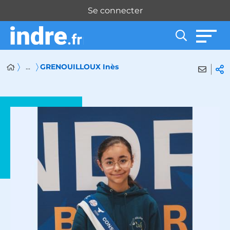
Panneau de gestion des cookies
Se connecter
...
GRENOUILLOUX Inès