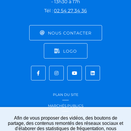
- 13h30 à 17h
Tél :
02 54 27 34 36
NOUS CONTACTER
LOGO
PLAN DU SITE
MARCHÉS PUBLICS
ACCESSIBILITÉ
Afin de vous proposer des vidéos, des boutons de
partage, des contenus remontés des réseaux sociaux et
MENTIONS LÉGALES
d'élaborer des statistiques de fréquentation, nous