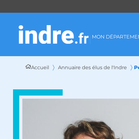
Panneau de gestion des cookies
MON DÉPARTEMEN
Accueil
Annuaire des élus de l'Indre
P