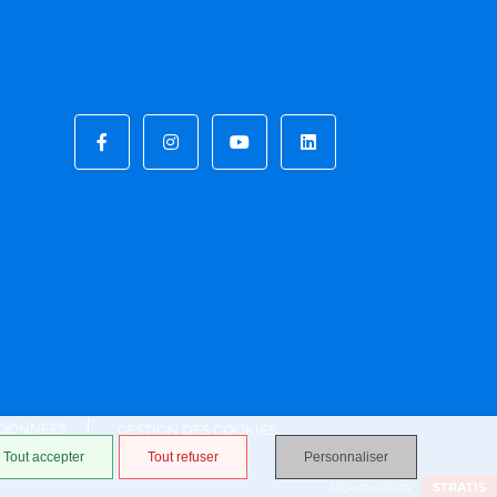
 DONNÉES
GESTION DES COOKIES
Tout accepter
Tout refuser
Personnaliser
RÉALISATION
STRATIS