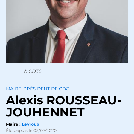
© CD36
MAIRE, PRÉSIDENT DE CDC
Alexis
ROUSSEAU-
JOUHENNET
Maire :
Levroux
Élu depuis le 03/07/2020