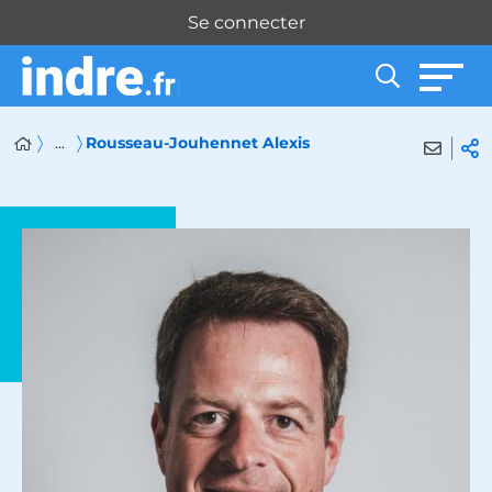
Panneau de gestion des cookies
Se connecter
...
Rousseau-Jouhennet Alexis