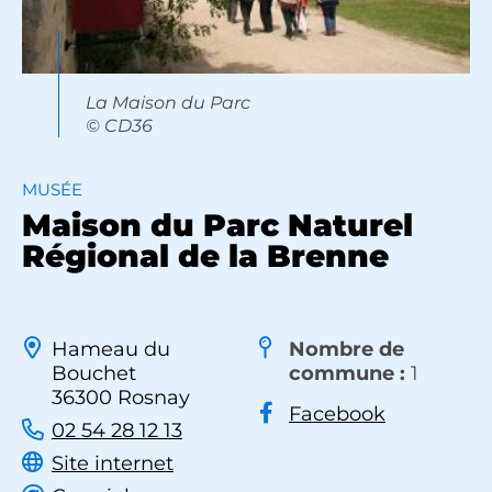
La Maison du Parc
© CD36
MUSÉE
Maison du Parc Naturel
Régional de la Brenne
Hameau du
Nombre de
Bouchet
commune :
1
36300 Rosnay
Facebook
02 54 28 12 13
Site internet