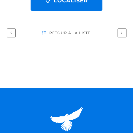
LOCALISER
RETOUR À LA LISTE