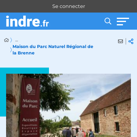
Panneau de gestion des cookies
Se connecter
...
Maison du Parc Naturel Régional de
la Brenne