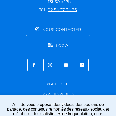
- 13h30 à 17h
Tél :
02 54 27 34 36
NOUS CONTACTER
LOGO
PLAN DU SITE
MARCHÉS PUBLICS
ACCESSIBILITÉ
Afin de vous proposer des vidéos, des boutons de
partage, des contenus remontés des réseaux sociaux et
d'élaborer des statistiques de fréquentation, nous
MENTIONS LÉGALES