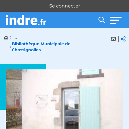
Panneau de gestion des cookies
Se connecter
...
Bibliothèque Municipale de
Chassignolles