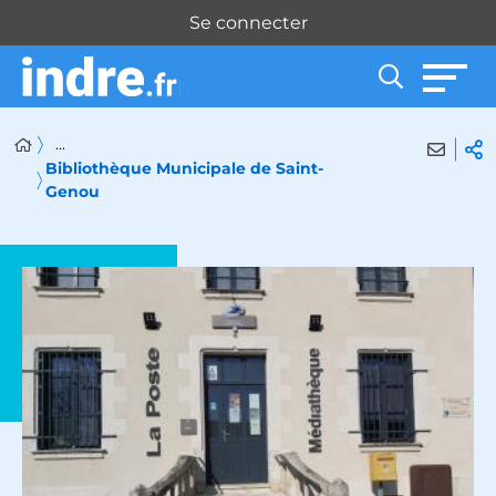
Panneau de gestion des cookies
Se connecter
...
Bibliothèque Municipale de Saint-
Genou