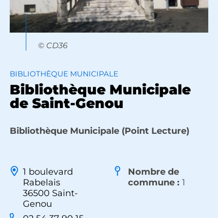
© CD36
BIBLIOTHÈQUE MUNICIPALE
Bibliothèque Municipale
de Saint-Genou
Bibliothèque Municipale (Point Lecture)
1 boulevard
Nombre de
Rabelais
commune :
1
36500 Saint-
Genou