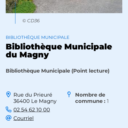
© CD36
BIBLIOTHÈQUE MUNICIPALE
Bibliothèque Municipale
du Magny
Bibliothèque Municipale (Point lecture)
Rue du Prieuré
Nombre de
36400 Le Magny
commune :
1
02 54 62 10 00
Courriel