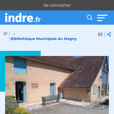
Panneau de gestion des cookies
Se connecter
...
Bibliothèque Municipale du Magny