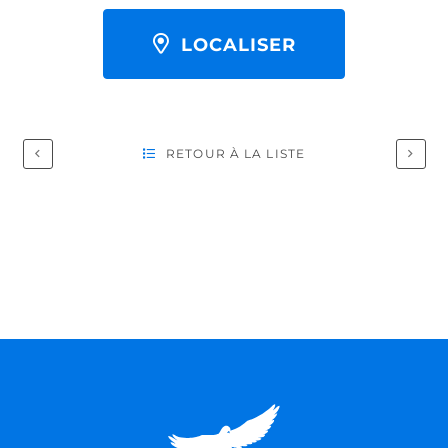
LOCALISER
RETOUR À LA LISTE