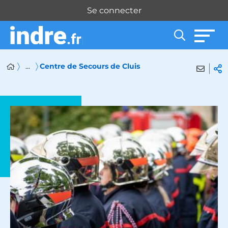
Panneau de gestion des cookies
Se connecter
...
Centre de Secours de Cluis