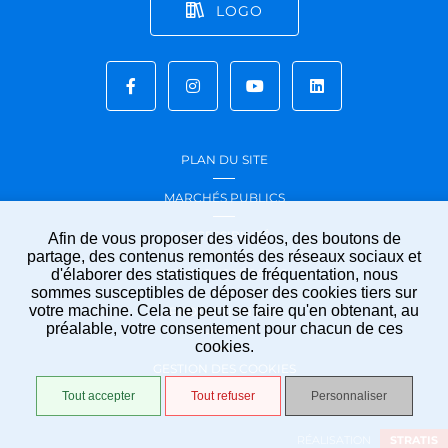
LOGO
PLAN DU SITE
MARCHÉS PUBLICS
ACCESSIBILITÉ
Afin de vous proposer des vidéos, des boutons de
partage, des contenus remontés des réseaux sociaux et
d'élaborer des statistiques de fréquentation, nous
MENTIONS LÉGALES
sommes susceptibles de déposer des cookies tiers sur
votre machine. Cela ne peut se faire qu'en obtenant, au
PROTECTION DES
préalable, votre consentement pour chacun de ces
DONNÉES
cookies.
GESTION DES COOKIES
Tout accepter
Tout refuser
Personnaliser
RÉALISATION
STRATIS