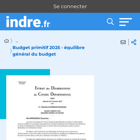
Panneau de gestion des cookies
Se connecter
...
Budget primitif 2025 - équilibre
général du budget