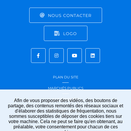
NOUS CONTACTER
LOGO
PLAN DU SITE
MARCHÉS PUBLICS
ACCESSIBILITÉ
Afin de vous proposer des vidéos, des boutons de
partage, des contenus remontés des réseaux sociaux et
MENTIONS LÉGALES
d'élaborer des statistiques de fréquentation, nous
sommes susceptibles de déposer des cookies tiers sur
votre machine. Cela ne peut se faire qu'en obtenant, au
PROTECTION DES
préalable, votre consentement pour chacun de ces
DONNÉES