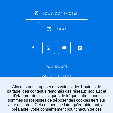
NOUS CONTACTER
LOGO
PLAN DU SITE
MARCHÉS PUBLICS
ACCESSIBILITÉ
Afin de vous proposer des vidéos, des boutons de
partage, des contenus remontés des réseaux sociaux et
MENTIONS LÉGALES
d'élaborer des statistiques de fréquentation, nous
sommes susceptibles de déposer des cookies tiers sur
votre machine. Cela ne peut se faire qu'en obtenant, au
PROTECTION DES
préalable, votre consentement pour chacun de ces
DONNÉES