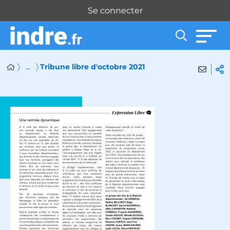
Panneau de gestion des cookies
Se connecter
...
Tribune libre d'octobre 2021