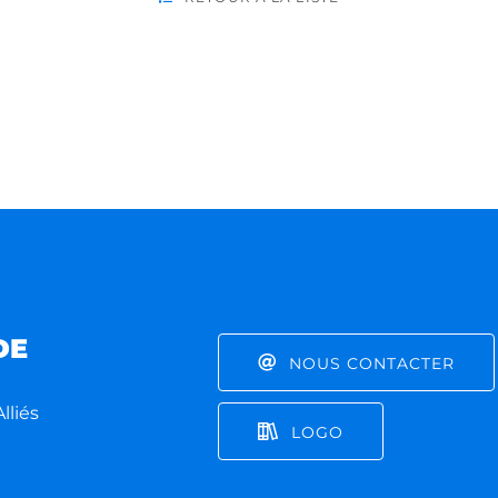
DE
NOUS CONTACTER
lliés
LOGO