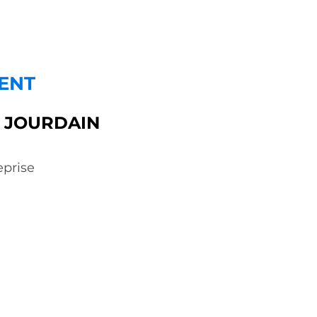
ENT
e JOURDAIN
eprise