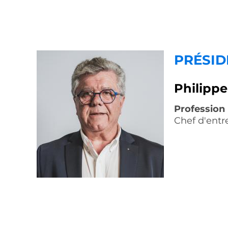
PRÉSID
Philipp
Profession
Chef d'entr