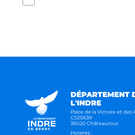
DÉPARTEMENT 
L'INDRE
Place de la Victoire et des A
CS20639
36020 Châteauroux
Horaires :