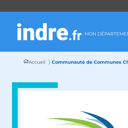
Panneau de gestion des cookies
MON DÉPARTEMEN
Accueil
Communauté de Communes Chab