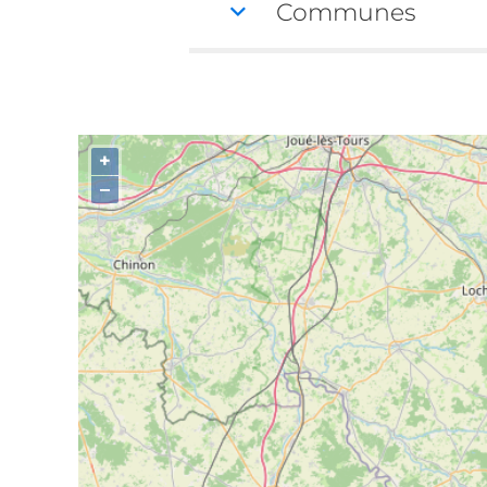
Communes
+
–