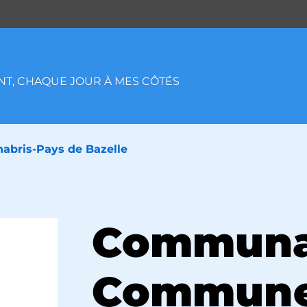
T, CHAQUE JOUR À MES CÔTÉS
ris-Pays de Bazelle
Communa
Communes