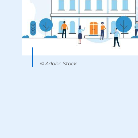
© Adobe Stock