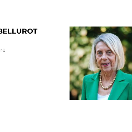
 BELLUROT
re