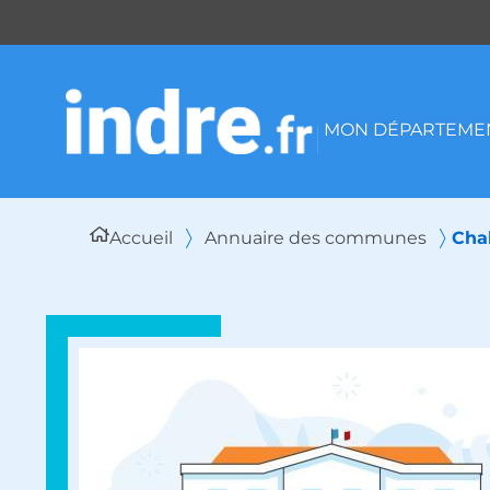
Panneau de gestion des cookies
MON DÉPARTEMEN
Accueil
Annuaire des communes
Cha