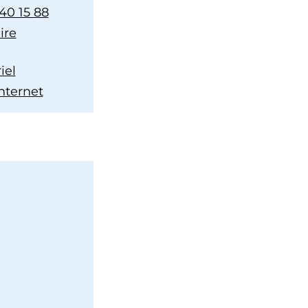
40 15 88
ire
iel
internet