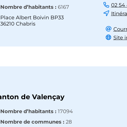
02 54 
Nombre d’habitants :
6167
Itinéra
Place Albert Boivin BP33
36210 Chabris
Courr
Site 
anton de Valençay
Nombre d’habitants :
17094
Nombre de communes :
28