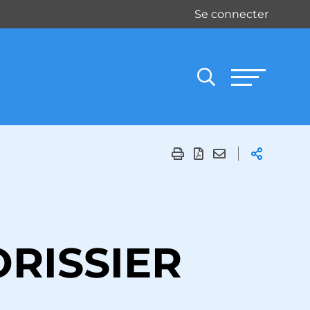
Se connecter
ORISSIER