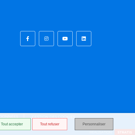
 DONNÉES
GESTION DES COOKIES
Tout accepter
Tout refuser
Personnaliser
RÉALISATION
STRATIS