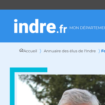
Panneau de gestion des cookies
MON DÉPARTEMEN
Accueil
Annuaire des élus de l'Indre
F