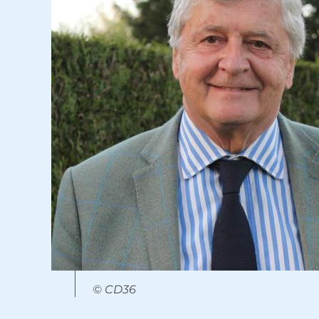
© CD36