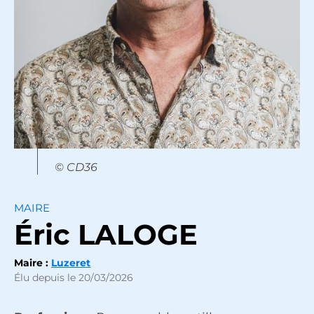
© CD36
MAIRE
Éric
LALOGE
Maire :
Luzeret
Élu depuis le 20/03/2026