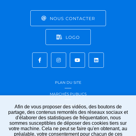
NOUS CONTACTER
LOGO
PLAN DU SITE
MARCHÉS PUBLICS
ACCESSIBILITÉ
Afin de vous proposer des vidéos, des boutons de
partage, des contenus remontés des réseaux sociaux et
MENTIONS LÉGALES
d'élaborer des statistiques de fréquentation, nous
sommes susceptibles de déposer des cookies tiers sur
votre machine. Cela ne peut se faire qu'en obtenant, au
PROTECTION DES
préalable, votre consentement pour chacun de ces
DONNÉES