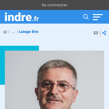
Panneau de gestion des cookies
Se connecter
...
Laloge Éric