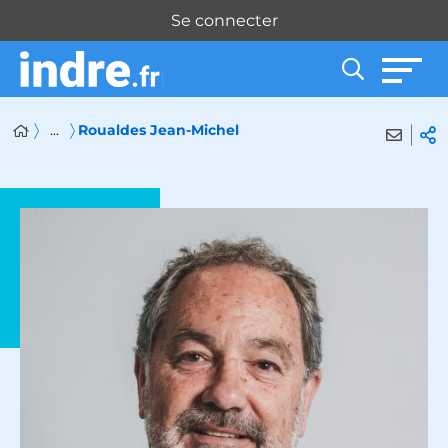
Panneau de gestion des cookies
Se connecter
...
Roualdes Jean-Michel