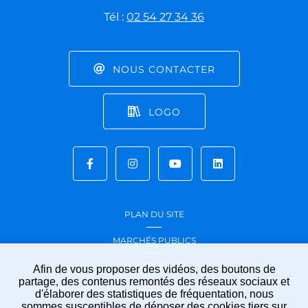
Tél :
02 54 27 34 36
NOUS CONTACTER
LOGO
PLAN DU SITE
MARCHÉS PUBLICS
ACCESSIBILITÉ
Afin de vous proposer des vidéos, des boutons de
partage, des contenus remontés des réseaux sociaux et
MENTIONS LÉGALES
d'élaborer des statistiques de fréquentation, nous
sommes susceptibles de déposer des cookies tiers sur