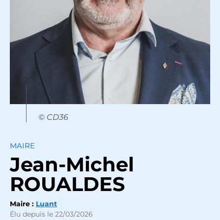
© CD36
MAIRE
Jean-Michel
ROUALDES
Maire :
Luant
Élu depuis le 22/03/2026