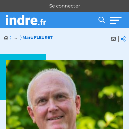
Panneau de gestion des cookies
Se connecter
...
Marc FLEURET