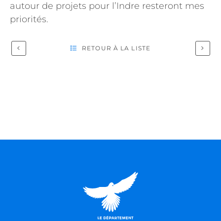
autour de projets pour l’Indre resteront mes
priorités.
RETOUR À LA LISTE